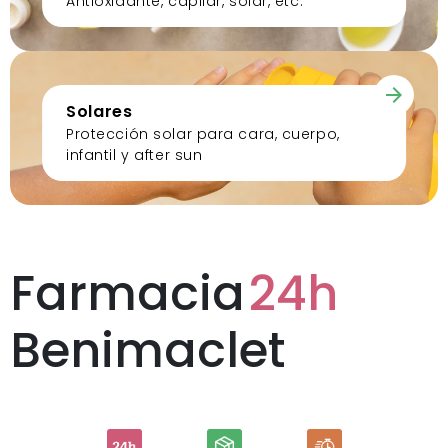
Antioxidante, capilar, solar, etc.
Solares
Protección solar para cara, cuerpo,
infantil y after sun
Farmacia
24h
Benimaclet