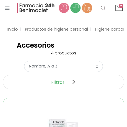
0
menu
Inicio
Productos de higiene personal
Higiene corpora
Accesorios
4
productos
Filtrar