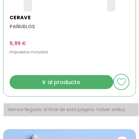
CERAVE
PAÑUELOS
5,95 €
Impuestos incluidos
Ir al producto
Hemos llegado al final de esta página.
Volver arriba.