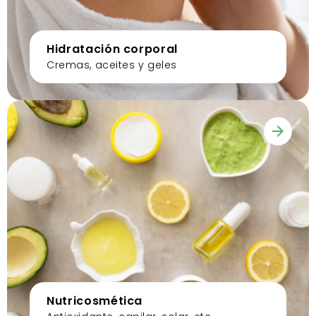
Hidratación corporal
Cremas, aceites y geles
Nutricosmética