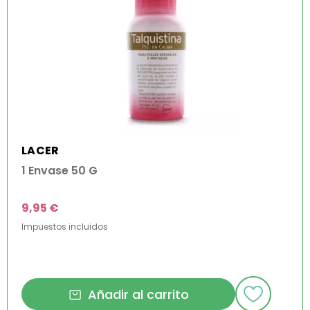
LACER
1 Envase 50 G
9,95 €
Impuestos incluidos
Añadir al carrito