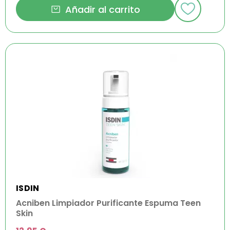
Añadir al carrito
ISDIN
Acniben Limpiador Purificante Espuma Teen
Skin