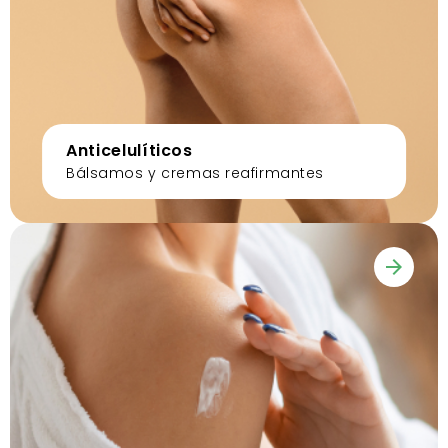
Anticelulíticos
Bálsamos y cremas reafirmantes