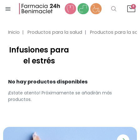
0
menu
Inicio
Productos para la salud
Productos para la sal
Infusiones para
el estrés
No hay productos disponibles
¡Estate atento! Próximamente se añadirán más
productos.