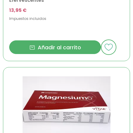
Efervescentes
13,95 €
Impuestos incluidos
Añadir al carrito