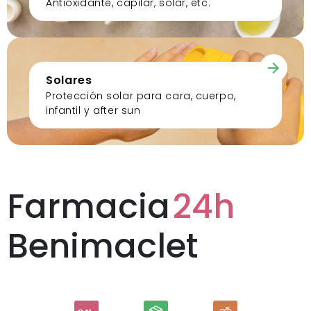
Antioxidante, capilar, solar, etc.
Solares
Protección solar para cara, cuerpo,
infantil y after sun
Farmacia
24h
Benimaclet