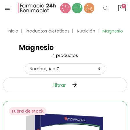
0
menu
Inicio
Productos dietéticos
Nutrición
Magnesio
Magnesio
4
productos
Filtrar
Fuera de stock