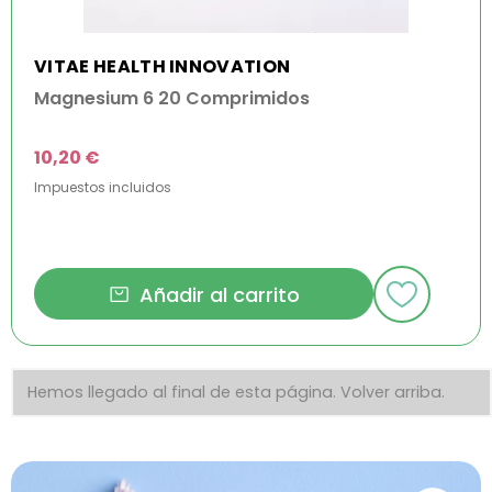
VITAE HEALTH INNOVATION
Magnesium 6 20 Comprimidos
10,20 €
Impuestos incluidos
Añadir al carrito
Hemos llegado al final de esta página.
Volver arriba.