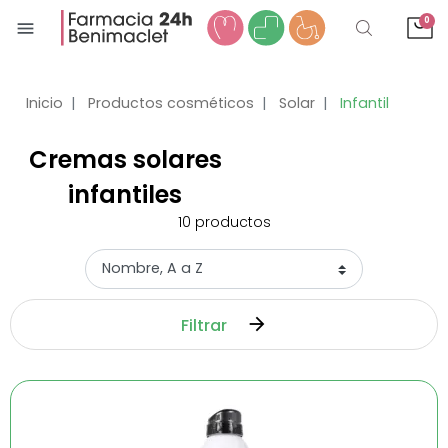
0
menu
Inicio
Productos cosméticos
Solar
Infantil
Cremas solares
infantiles
10
productos
Filtrar