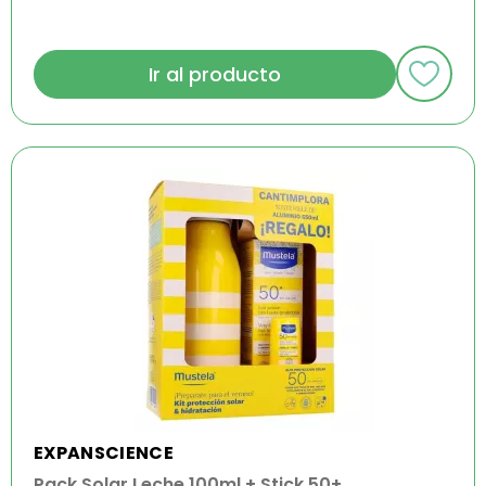
Ir al producto
EXPANSCIENCE
Pack Solar Leche 100ml + Stick 50+