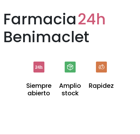
Farmacia
24h
Benimaclet
Siempre
Amplio
Rapidez
abierto
stock