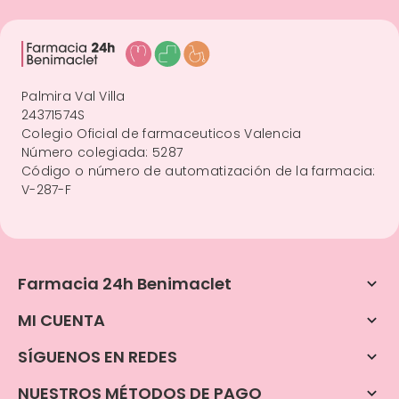
Palmira Val Villa
24371574S
Colegio Oficial de farmaceuticos Valencia
Número colegiada: 5287
Código o número de automatización de la farmacia:
V-287-F
Farmacia 24h Benimaclet

MI CUENTA

SÍGUENOS EN REDES

NUESTROS MÉTODOS DE PAGO
