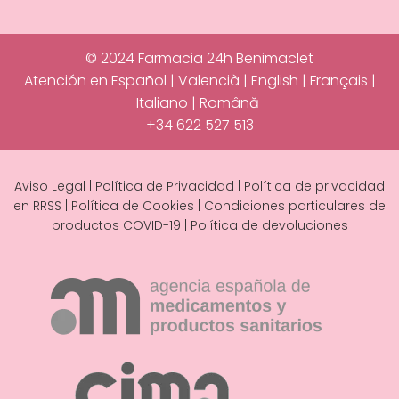
© 2024 Farmacia 24h Benimaclet
Atención en Español | Valencià | English | Français |
Italiano | Română
+34 622 527 513
Aviso Legal
|
Política de Privacidad
|
Política de privacidad
en RRSS
|
Política de Cookies
|
Condiciones particulares de
productos COVID-19
|
Política de devoluciones