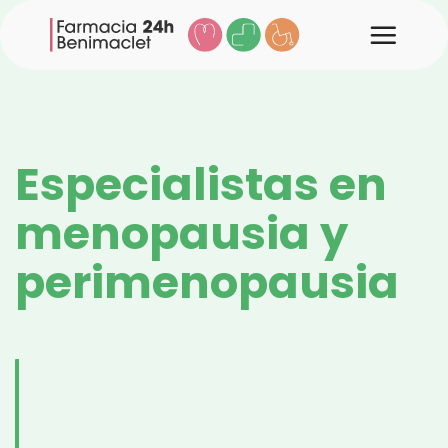
Saltar
al
contenido
Especialistas en
menopausia y
perimenopausia