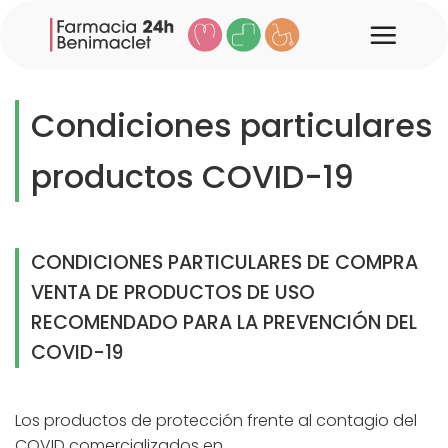
Saltar
al
contenido
Condiciones particulares
productos COVID-19
CONDICIONES PARTICULARES DE COMPRA
VENTA DE PRODUCTOS DE USO
RECOMENDADO PARA LA PREVENCIÓN DEL
COVID-19
Los productos de protección frente al contagio del
COVID comercializados en