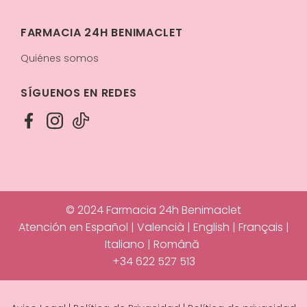
FARMACIA 24H BENIMACLET
Quiénes somos
SÍGUENOS EN REDES
© 2024 Farmacia 24h Benimaclet
Atención en Español | Valencià | English | Français |
Italiano | Română
+34 622 527 513