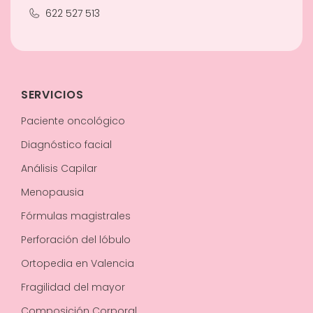
622 527 513
SERVICIOS
Paciente oncológico
Diagnóstico facial
Análisis Capilar
Menopausia
Fórmulas magistrales
Perforación del lóbulo
Ortopedia en Valencia
Fragilidad del mayor
Composición Corporal