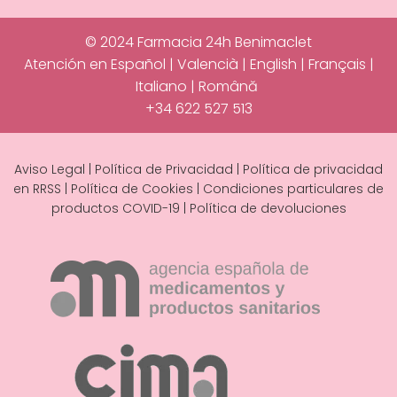
© 2024 Farmacia 24h Benimaclet
Atención en Español | Valencià | English | Français |
Italiano | Română
+34 622 527 513
Aviso Legal
|
Política de Privacidad
|
Política de privacidad
en RRSS
|
Política de Cookies
|
Condiciones particulares de
productos COVID-19
|
Política de devoluciones