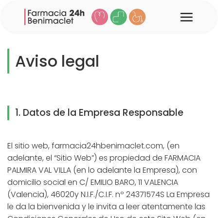
Saltar
al
contenido
Aviso legal
1. Datos de la Empresa Responsable
El sitio web, farmacia24hbenimaclet.com, (en
adelante, el “Sitio Web”) es propiedad de FARMACIA
PALMIRA VAL VILLA (en lo adelante la Empresa), con
domicilio social en C/ EMILIO BARO, 11 VALENCIA
(Valencia), 46020y N.I.F./C.I.F. nº 24371574S La Empresa
le da la bienvenida y le invita a leer atentamente las