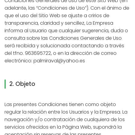
Condiciones Generales de Uso de este Sito Web (en
adelante, las “Condiciones de Uso”). Con el ánimo de
que el uso del Sitio Web se ajuste a cririos de
transparencia, claridad y sencillez, La Empresa
informa al Usuario que cualquier sugerencia, duda o
consulta sobre las Condiciones Generales de Uso
será recibida y solucionada contactando a través
del tfno. 963695722, o en la dirección de correo
electrónico: palmiraval@yahoo.es
2. Objeto
Las presentes Condiciones tienen como objeto
regular la relación entre los Usuarios y la Empresa. La
navegación y/o contratación de cualquiera de los
servicios ofrecidos en la Página Web, supondrá la
aceptación sin reservas de las presentes