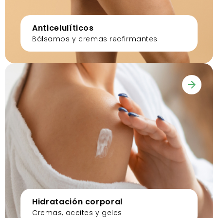
Anticelulíticos
Bálsamos y cremas reafirmantes
Hidratación corporal
Cremas, aceites y geles