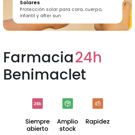
Solares
Protección solar para cara, cuerpo,
infantil y after sun
Farmacia
24h
Benimaclet
Siempre
Amplio
Rapidez
abierto
stock