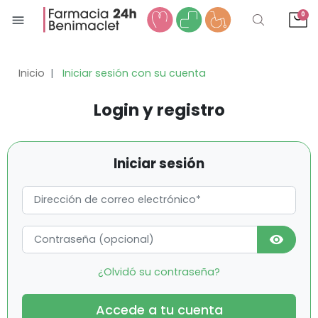
0
menu
Inicio
Iniciar sesión con su cuenta
Login y registro
Iniciar sesión
visibility
¿Olvidó su contraseña?
Accede a tu cuenta