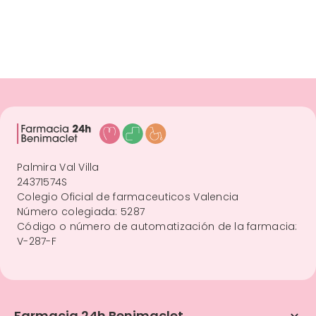
Palmira Val Villa
24371574S
Colegio Oficial de farmaceuticos Valencia
Número colegiada: 5287
Código o número de automatización de la farmacia:
V-287-F
Farmacia 24h Benimaclet
